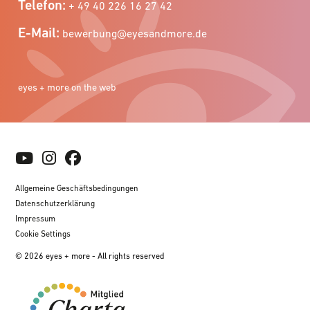
Telefon:
+ 49 40 226 16 27 42
E-Mail:
bewerbung@eyesandmore.de
eyes + more on the web
Allgemeine Geschäftsbedingungen
Datenschutzerklärung
Impressum
Cookie Settings
© 2026 eyes + more - All rights reserved