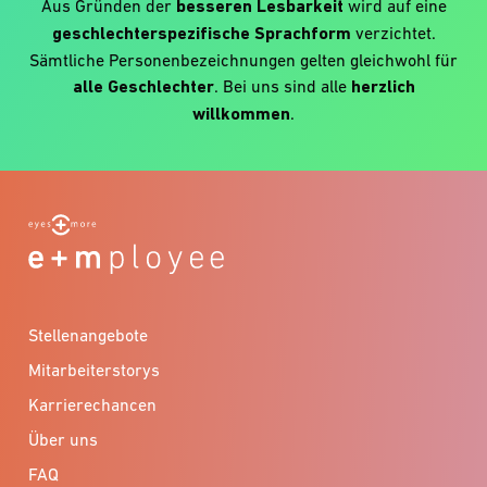
Aus Gründen der
besseren Lesbarkeit
wird auf eine
geschlechterspezifische Sprachform
verzichtet.
Sämtliche Personenbezeichnungen gelten gleichwohl für
alle Geschlechter
. Bei uns sind alle
herzlich
willkommen
.
Stellenangebote
Mitarbeiterstorys
Karrierechancen
Über uns
FAQ