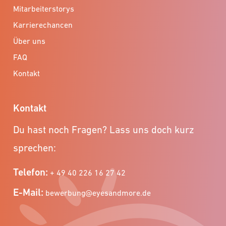
Mitarbeiterstorys
Karrierechancen
Über uns
FAQ
Kontakt
Kontakt
Du hast noch Fragen? Lass uns doch kurz
sprechen:
Telefon:
+ 49 40 226 16 27 42
E-Mail:
bewerbung@eyesandmore.de