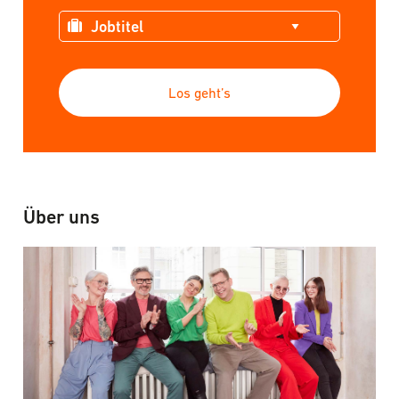
Los geht’s
Über uns