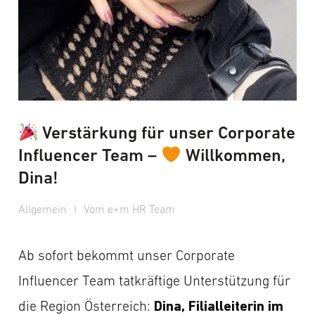
Verstärkung für unser Corporate
Influencer Team –
Willkommen,
Dina!
Allgemein
I
Vom e+m HR Team
Ab sofort bekommt unser Corporate
Influencer Team tatkräftige Unterstützung für
Dina, Filialleiterin im
die Region Österreich: