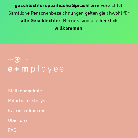
geschlechterspezifische Sprachform
verzichtet.
Sämtliche Personenbezeichnungen gelten gleichwohl für
alle Geschlechter
. Bei uns sind alle
herzlich
willkommen
.
Stellenangebote
Mitarbeiterstorys
Karrierechancen
Über uns
FAQ