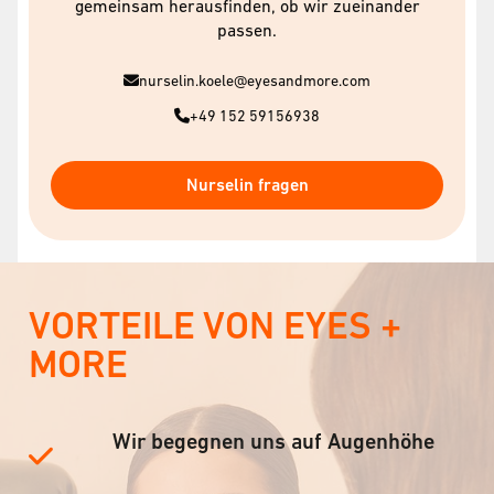
gemeinsam herausfinden, ob wir zueinander
passen.
nurselin.koele@eyesandmore.com
+49 152 59156938
Nurselin fragen
VORTEILE VON EYES +
MORE
Wir begegnen uns auf Augenhöhe