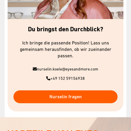
Du bringst den Durchblick?
Ich bringe die passende Position! Lass uns
gemeinsam herausfinden, ob wir zueinander
passen.
nurselin.koele@eyesandmore.com
+49 152 59156938
Nurselin fragen