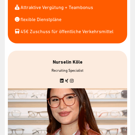
Attraktive Vergütung + Teambonus
flexible Dienstpläne
45€ Zuschuss für öffentliche Verkehrsmittel
Nurselin Köle
Recruiting Specialist