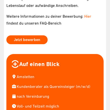
Lebenslauf oder aufwändige Anschreiben.
Weitere Informationen zu deiner Bewerbung:
Hier
findest du unseren FAQ-Bereich
Jetzt bewerben
Auf einen Blick
Amstetten
Kundenberater als Quereinsteiger (m/w/d)
nach Vereinbarung
Voll- und Teilzeit möglich