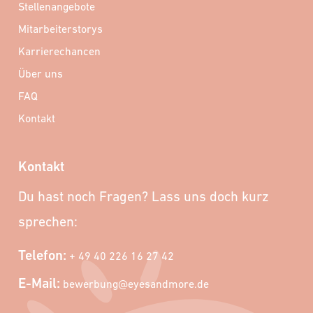
Stellenangebote
Mitarbeiterstorys
Karrierechancen
Über uns
FAQ
Kontakt
Kontakt
Du hast noch Fragen? Lass uns doch kurz
sprechen:
Telefon:
+ 49 40 226 16 27 42
E-Mail:
bewerbung@eyesandmore.de