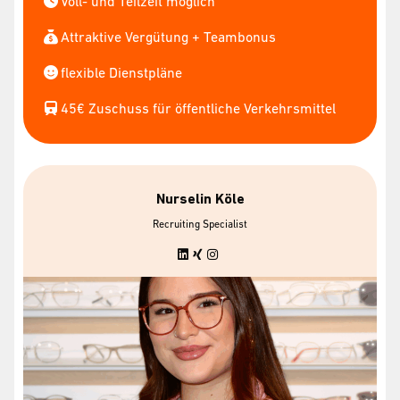
Voll- und Teilzeit möglich
Attraktive Vergütung + Teambonus
flexible Dienstpläne
45€ Zuschuss für öffentliche Verkehrsmittel
Nurselin Köle
Recruiting Specialist