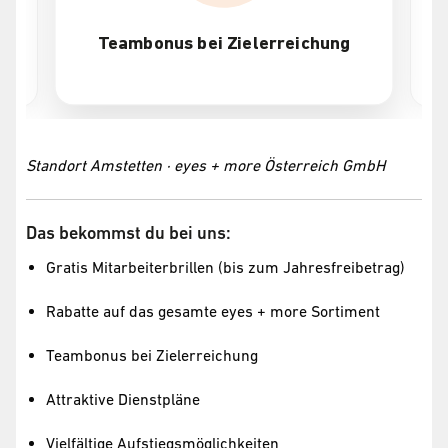
Teambonus bei Zielerreichung
Gr
Standort Amstetten · eyes + more Österreich GmbH
Das bekommst du bei uns:
Gratis Mitarbeiterbrillen (bis zum Jahresfreibetrag)
Rabatte auf das gesamte eyes + more Sortiment
Teambonus bei Zielerreichung
Attraktive Dienstpläne
Vielfältige Aufstiegsmöglichkeiten