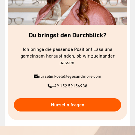
Du bringst den Durchblick?
Ich bringe die passende Position! Lass uns
gemeinsam herausfinden, ob wir zueinander
passen.
nurselin.koele@eyesandmore.com
+49 152 59156938
Nurselin fragen