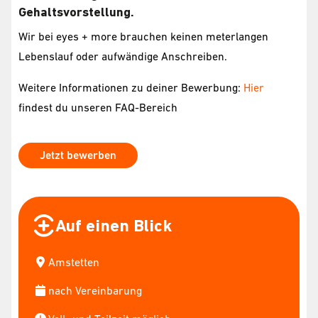
Gehaltsvorstellung.
Wir bei eyes + more brauchen keinen meterlangen
Lebenslauf oder aufwändige Anschreiben.
Weitere Informationen zu deiner Bewerbung:
Hier
findest du unseren FAQ-Bereich
Jetzt bewerben
Auf einen Blick
Amstetten
nach Vereinbarung